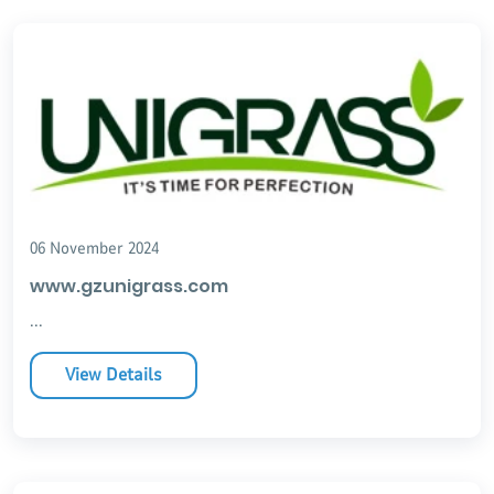
innovantes, participe activement à des salons
internationaux et a mis en place un système de production
efficace et complet pour les terrains de padel.
06 November 2024
www.gzunigrass.com
...
View Details