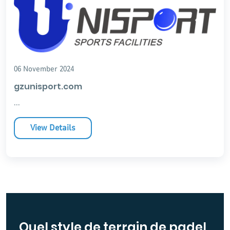
06 November 2024
gzunisport.com
...
View Details
Quel style de terrain de padel