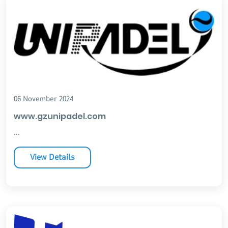
06 November 2024
www.gzunipadel.com
...
View Details