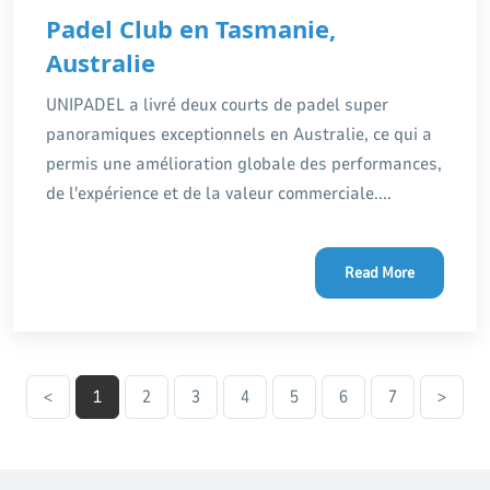
Padel Club en Tasmanie,
Australie
UNIPADEL a livré deux courts de padel super
panoramiques exceptionnels en Australie, ce qui a
permis une amélioration globale des performances,
de l'expérience et de la valeur commerciale....
Read More
<
1
2
3
4
5
6
7
>