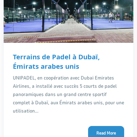
Terrains de Padel à Dubaï,
Émirats arabes unis
UNIPADEL, en coopération avec Dubai Emirates
Airlines, a installé avec succès 5 courts de padel
panoramiques dans un grand centre sportif
complet à Dubaï, aux Émirats arabes unis, pour une
utilisation...
Read More