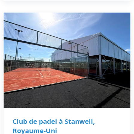
Club de padel à Stanwell,
Royaume-Uni