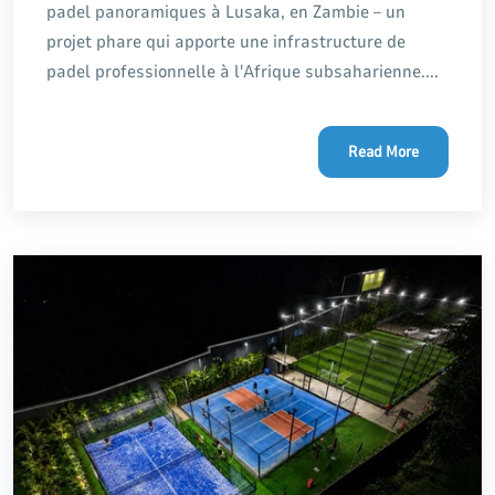
padel panoramiques à Lusaka, en Zambie – un
projet phare qui apporte une infrastructure de
padel professionnelle à l'Afrique subsaharienne....
Read More