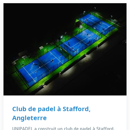
Club de padel à Stafford,
Angleterre
UNIPADEL a construit un club de padel à Stafford,