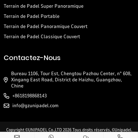
Terrain de Padel Super Panoramique
Terrain de Padel Portable
Terrain de Padel Panoramique Couvert
Terrain de Padel Classique Couvert
Contactez-Nous
Bureau 1106, Tour Est, Chengtou Pazhou Center, n° 608,
Xingang East Road, District de Haizhu, Guangzhou,
Chine
+8618198868143
info@gzunipadel.com
Copyright ©UNIPADEL Co.,LTD 2026 Tous droits réservés, ©Unipadel.
Tous droits réservés. Marque déposée en Chine et en Espagne.