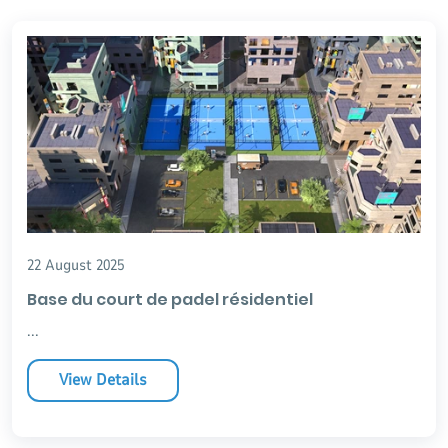
terrain de padel ? UNIPADEL propose des services clés en
main pour la construction et l'aménagement de vos terrains
de padel.
22 August 2025
Base du court de padel résidentiel
...
View Details