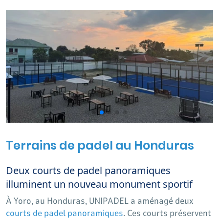
d'installations modernes de padel pour les clubs, les
complexes commerciaux et les tournois professionnels.
Terrains de padel au Honduras
Deux courts de padel panoramiques
illuminent un nouveau monument sportif
À Yoro, au Honduras, UNIPADEL a aménagé deux
courts de padel panoramiques
. Ces courts préservent