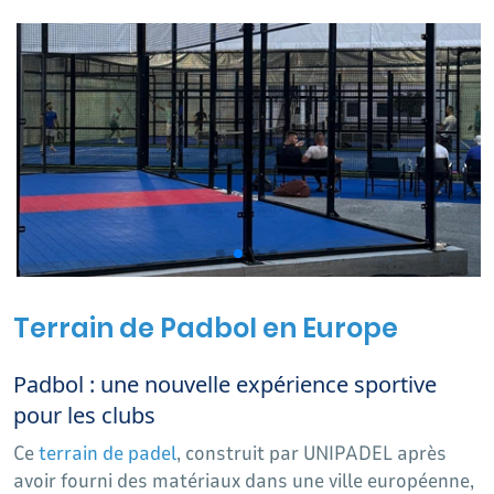
d'installations modernes de padel pour les clubs, les
complexes commerciaux et les tournois professionnels.
Terrain de Padbol en Europe
Padbol : une nouvelle expérience sportive
pour les clubs
Ce
terrain de padel
, construit par UNIPADEL après
avoir fourni des matériaux dans une ville européenne,