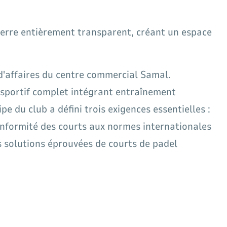
verre entièrement transparent, créant un espace
d'affaires du centre commercial Samal.
t sportif complet intégrant entraînement
pe du club a défini trois exigences essentielles :
onformité des courts aux normes internationales
s solutions éprouvées de courts de padel