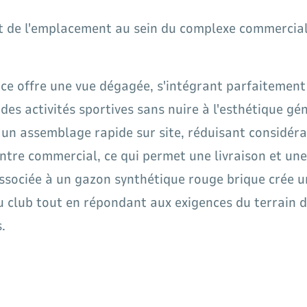
et de l'emplacement au sein du complexe commerci
ce offre une vue dégagée, s'intégrant parfaitement
des activités sportives sans nuire à l'esthétique gé
un assemblage rapide sur site, réduisant considéra
e commercial, ce qui permet une livraison et une in
associée à un gazon synthétique rouge brique crée u
club tout en répondant aux exigences du terrain de
.