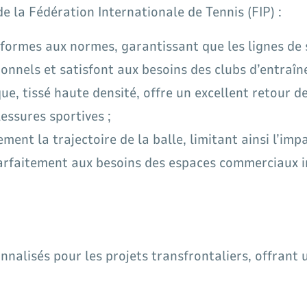
la Fédération Internationale de Tennis (FIP) :
formes aux normes, garantissant que les lignes de se
onnels et satisfont aux besoins des clubs d’entraîn
ue, tissé haute densité, offre un excellent retour 
essures sportives ;
cement la trajectoire de la balle, limitant ainsi l’i
parfaitement aux besoins des espaces commerciaux i
nalisés pour les projets transfrontaliers, offrant