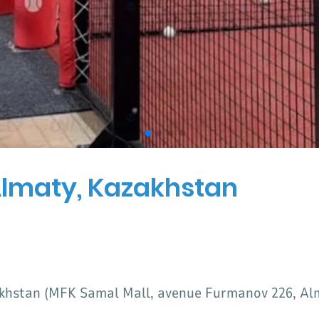
Almaty, Kazakhstan
akhstan (MFK Samal Mall, avenue Furmanov 226, Al