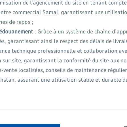
misation de l’agencement du site en tenant compte 
centre commercial Samal, garantissant une utilisation
nes de repos ;
 dédouanement
: Grâce à un système de chaîne d’app
 garantissant ainsi le respect des délais de livrai
ance technique professionnelle et collaboration ave
ion sur site, garantissant la conformité du site aux 
-vente localisées, conseils de maintenance régulie
hstan, assurant une utilisation stable et durable du