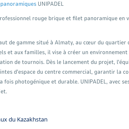
r panoramiques
UNIPADEL
professionnel rouge brique et filet panoramique en 
haut de gamme situé à Almaty, au cœur du quartier 
els et aux familles, il vise à créer un environnemen
sation de tournois. Dès le lancement du projet, l'équi
aintes d'espace du centre commercial, garantir la c
 la fois photogénique et durable. UNIPADEL, avec se
et.
caux du Kazakhstan