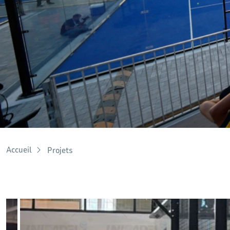
Projets
Accueil
Projets
Découvrez les derniers projets d'UNIPADEL – la fourniture d'i