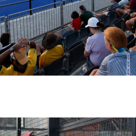
nstallations modernes de padel pour les clubs, les complexes co