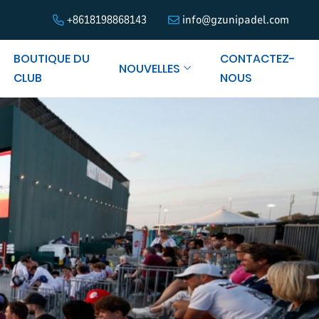
+8618198868143
info@gzunipadel.com
BOUTIQUE DU
CONTACTEZ-
NOUVELLES
CLUB
NOUS