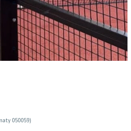
maty 050059)