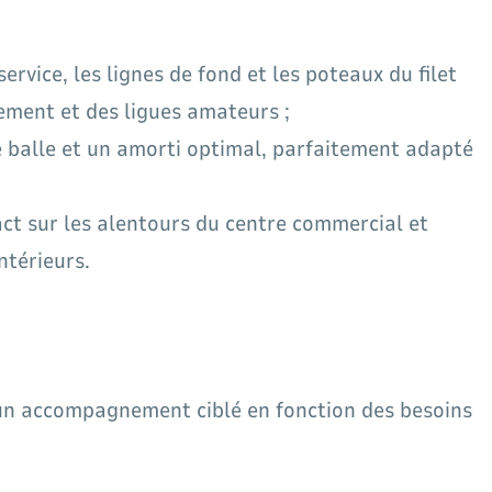
rvice, les lignes de fond et les poteaux du filet
ement et des ligues amateurs ;
de balle et un amorti optimal, parfaitement adapté
mpact sur les alentours du centre commercial et
ntérieurs.
 un accompagnement ciblé en fonction des besoins