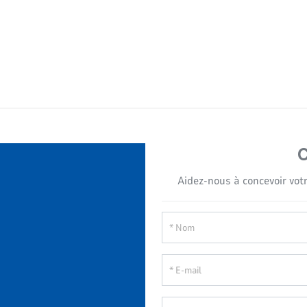
Aidez-nous à concevoir votr