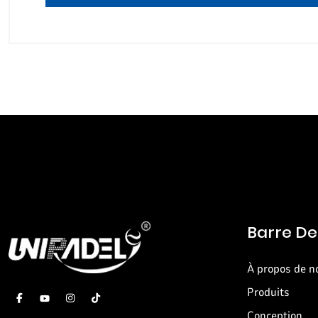
Barre De
À propos de n
Produits
Conception