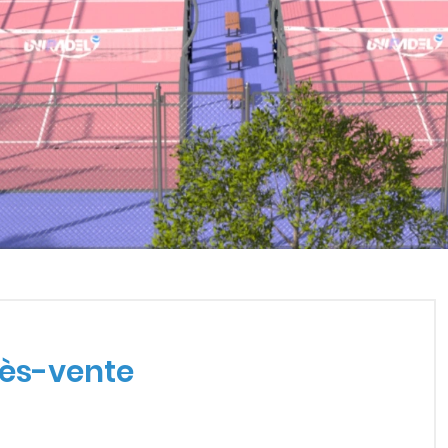
E APRÈS-VENTE
près-vente