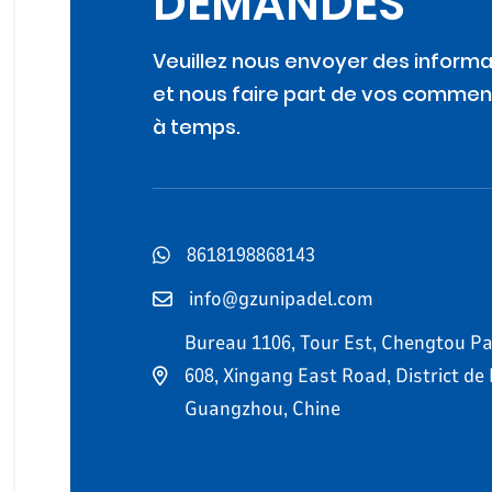
DEMANDES
Veuillez nous envoyer des informa
et nous faire part de vos commen
à temps.
8618198868143
info@gzunipadel.com
Bureau 1106, Tour Est, Chengtou Pa
608, Xingang East Road, District de
Guangzhou, Chine