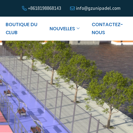
+8618198868143
info@gzunipadel.com
BOUTIQUE DU
CONTACTEZ-
NOUVELLES
CLUB
NOUS