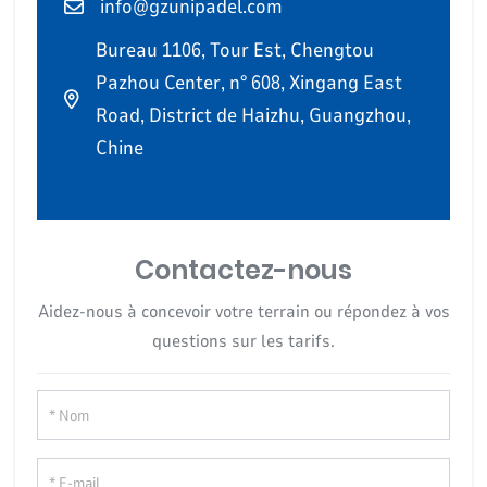
info@gzunipadel.com
Bureau 1106, Tour Est, Chengtou
Pazhou Center, n° 608, Xingang East
Road, District de Haizhu, Guangzhou,
Chine
Contactez-nous
Aidez-nous à concevoir votre terrain ou répondez à vos
questions sur les tarifs.