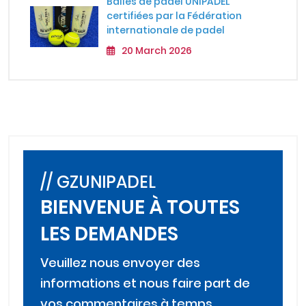
Balles de padel UNIPADEL
certifiées par la Fédération
internationale de padel
20 March 2026
// GZUNIPADEL
BIENVENUE À TOUTES
LES DEMANDES
Veuillez nous envoyer des
informations et nous faire part de
vos commentaires à temps.