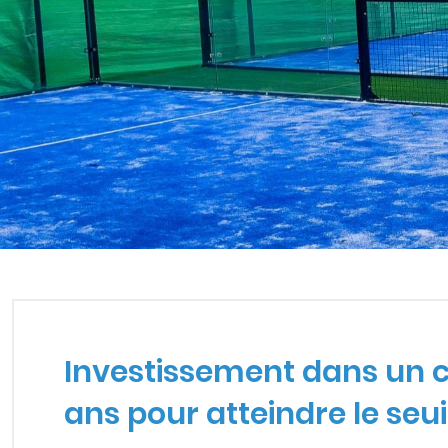
INVESTISSEMENT DANS UN
LE SEUIL DE RENTABILITÉ
Investissement dans un cl
ans pour atteindre le seui