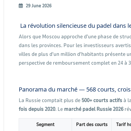
29 June 2026
La révolution silencieuse du padel dans l
Alors que Moscou approche d'une phase de struct
dans les provinces. Pour les investisseurs avertis,
villes de plus d'un million d'habitants présente 
perspective de remboursement complet en 24 à 3
Panorama du marché — 568 courts, croi
La Russie comptait plus de
500+ courts actifs
à l
fois depuis 2020
. Le
marché padel Russie 2026
rév
Segment
Part des courts
Tarif h