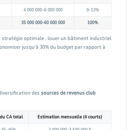
4 000 000–6 000 000
9–13%
35 000 000–60 000 000
100%
 stratégie optimale : louer un bâtiment industriel
conomiser jusqu'à 30% du budget par rapport à
iversification des
sources de revenus club
du CA total
Estimation mensuelle (4 courts)
35–45%
3 000 000–3 500 000 ₽