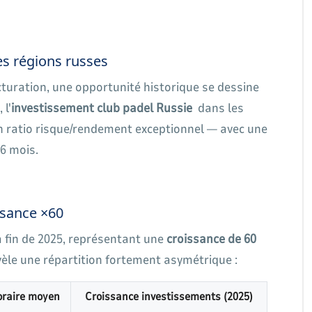
es régions russes
uration, une opportunité historique se dessine
 l'
investissement club padel Russie
dans les
un ratio risque/rendement exceptionnel — avec une
6 mois.
ssance ×60
a fin de 2025, représentant une
croissance de 60
èle une répartition fortement asymétrique :
oraire moyen
Croissance investissements (2025)