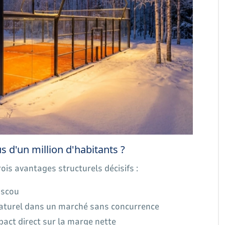
us d'un million d'habitants ?
ois avantages structurels décisifs :
scou
turel dans un marché sans concurrence
act direct sur la marge nette