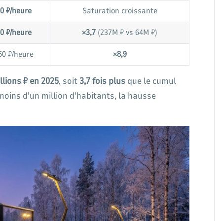
0 ₽/heure
Saturation croissante
0 ₽/heure
×3,7
(237M ₽ vs 64M ₽)
50 ₽/heure
×8,9
llions ₽ en 2025
, soit
3,7 fois plus
que le cumul
moins d'un million d'habitants, la hausse