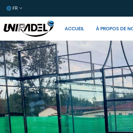
FR
ACCUEIL
À PROPOS DE N