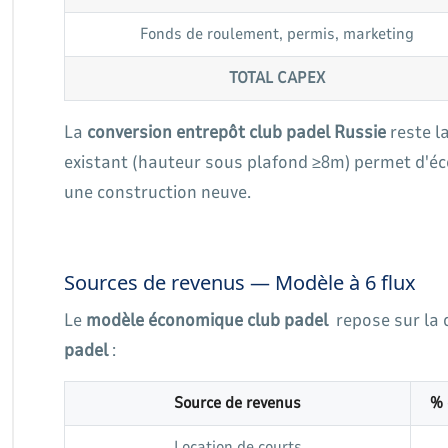
Fonds de roulement, permis, marketing
TOTAL CAPEX
La
conversion entrepôt club padel Russie
reste la
existant (hauteur sous plafond ≥8m) permet d'é
une construction neuve.
Sources de revenus — Modèle à 6 flux
Le
modèle économique club padel
repose sur la d
padel
:
Source de revenus
% 
Location de courts