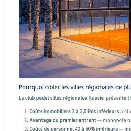
Pourquoi cibler les villes régionales de pl
Le
club padel villes régionales Russie
présente tr
Coûts immobiliers 2 à 3,5 fois inférieurs
à Mo
Avantage du premier entrant
— monopole na
Coûts de personnel 40 à 50% inférieurs
— imp