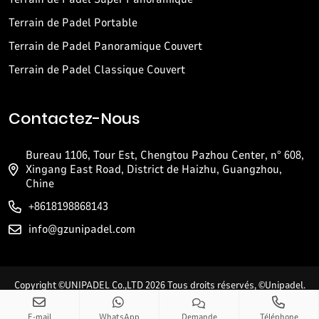
Terrain de Padel Portable
Terrain de Padel Panoramique Couvert
Terrain de Padel Classique Couvert
Contactez-Nous
Bureau 1106, Tour Est, Chengtou Pazhou Center, n° 608,
Xingang East Road, District de Haizhu, Guangzhou,
Chine
+8618198868143
info@gzunipadel.com
Copyright ©UNIPADEL Co.,LTD 2026 Tous droits réservés, ©Unipadel.
Tous droits réservés. Marque déposée en Chine et en Espagne.
E-mail
WhatsApp
Demande
Téléphone