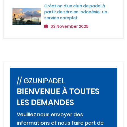
Création d'un club de padel à
partir de zéro en Indonésie : un
service complet
03 November 2025
// GZUNIPADEL
BIENVENUE À TOUTES
LES DEMANDES
Veuillez nous envoyer des
informations et nous faire part de