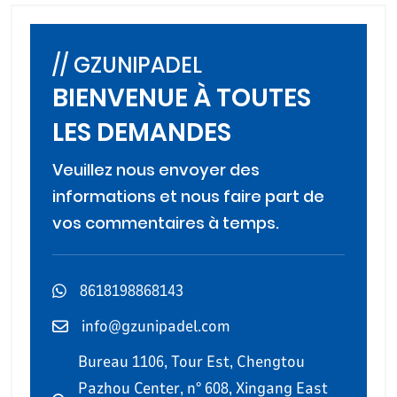
// GZUNIPADEL
BIENVENUE À TOUTES
LES DEMANDES
Veuillez nous envoyer des
informations et nous faire part de
vos commentaires à temps.
8618198868143
info@gzunipadel.com
Bureau 1106, Tour Est, Chengtou
Pazhou Center, n° 608, Xingang East