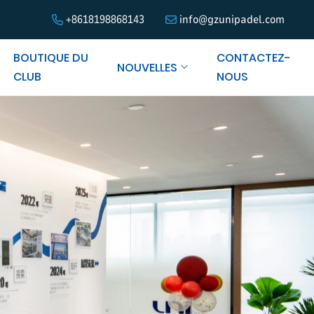
+8618198868143
info@gzunipadel.com
BOUTIQUE DU
CONTACTEZ-
NOUVELLES
CLUB
NOUS