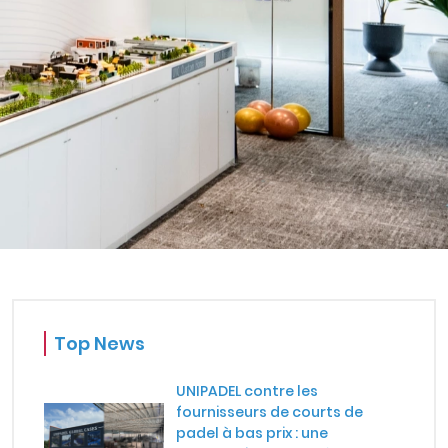
Top News
UNIPADEL contre les
fournisseurs de courts de
padel à bas prix : une