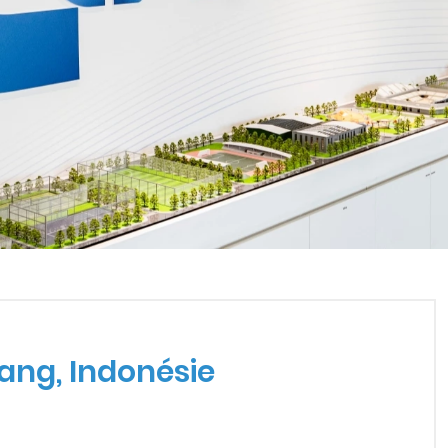
GERANG, INDONÉSIE
ang, Indonésie