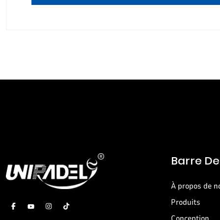
Barre De
À propos de n
Produits
Conception