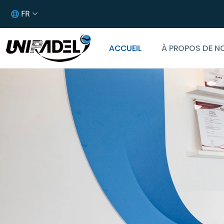
FR
ACCUEIL
À PROPOS DE N