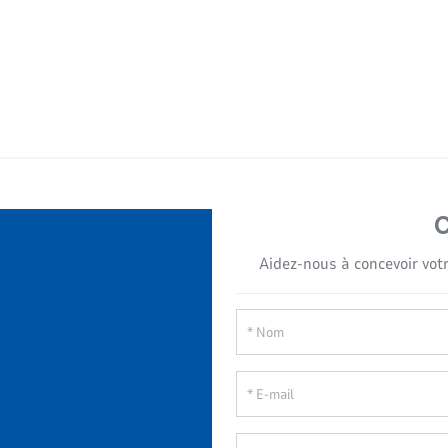
Aidez-nous à concevoir votr