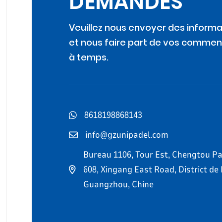
DEMANDES
Veuillez nous envoyer des informa
et nous faire part de vos commen
à temps.
8618198868143
info@gzunipadel.com
Bureau 1106, Tour Est, Chengtou Pa
608, Xingang East Road, District de
Guangzhou, Chine